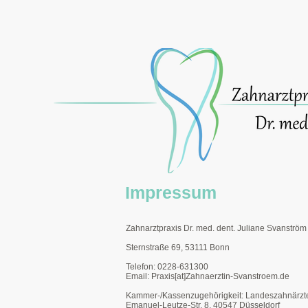
Impressum
Zahnarztpraxis Dr. med. dent. Juliane Svanström
Sternstraße 69, 53111 Bonn
Telefon: 0228-631300
Email: Praxis[at]Zahnaerztin-Svanstroem.de
Kammer-/Kassenzugehörigkeit: Landeszahnärz
Emanuel-Leutze-Str. 8, 40547 Düsseldorf