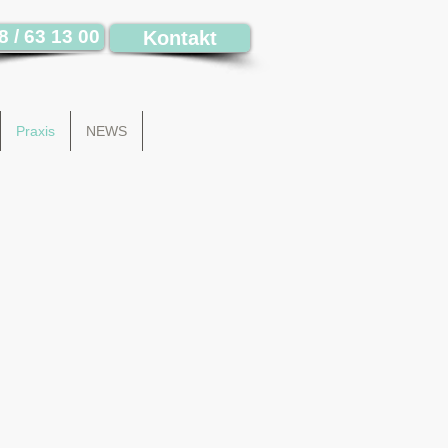
8 / 63 13 00
Kontakt
Praxis
NEWS