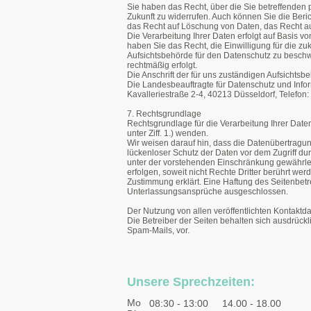
Sie haben das Recht, über die Sie betreffenden 
Zukunft zu widerrufen.
Auch können Sie die Beric
das Recht auf Löschung von Daten, das Recht 
Die Verarbeitung Ihrer Daten erfolgt auf Basis 
haben Sie das Recht, die Einwilligung für die zu
Aufsichtsbehörde für den Datenschutz zu besch
rechtmäßig erfolgt.
Die Anschrift der für uns zuständigen Aufsichtsbe
Die Landesbeauftragte für Datenschutz und Infor
Kavalleriestraße 2-4, 40213 Düsseldorf, Telefon
7. Rechtsgrundlage
Rechtsgrundlage für die Verarbeitung Ihrer Daten
unter Ziff. 1.) wenden.
Wir weisen darauf hin, dass die Datenübertragun
lückenloser Schutz der Daten vor dem Zugriff dur
unter der vorstehenden Einschränkung gewährlei
erfolgen, soweit nicht Rechte Dritter berührt wer
Zustimmung erklärt. Eine Haftung des Seitenbetr
Unterlassungsansprüche ausgeschlossen.
Der Nutzung von allen veröffentlichten Kontaktd
Die Betreiber der Seiten behalten sich ausdrück
Spam-Mails, vor.
Unsere Sprechzeiten
:
Mo
08:30 - 13:00 14.00 - 18.00